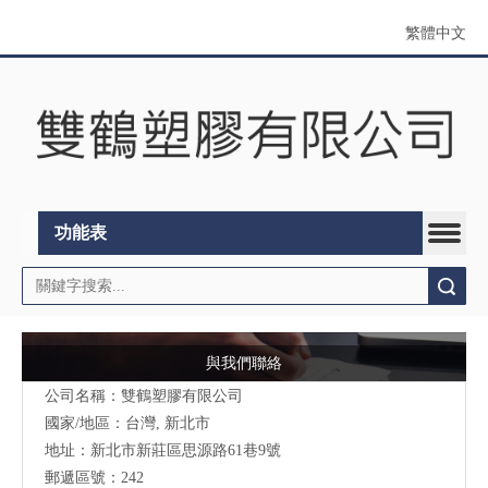
繁體中文
功能表
搜索
與我們聯絡
公司名稱：雙鶴塑膠有限公司
國家/地區：台灣, 新北市
地址：
新北市新莊區思源路61巷9號
郵遞區號：242