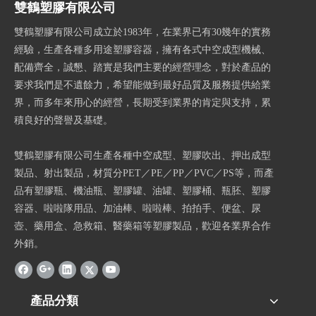
雙鶴塑膠有限公司
雙鶴塑膠有限公司成立於1983年，在業界已有30幾年的實務
經驗，生產各種多用途塑膠容器，擁有各式中空成型機械、
配備齊全，誠懇、踏實是我們主要的經營理念，對於產品的
要求我們是不遺餘力，希望能做到最好品質及服務提供給業
界，而多年來用心的經營，長期受到業界的肯定與支持，累
積良好的聲譽及基礎。
雙鶴塑膠有限公司生產各種中空成型、塑膠吹出、押出成型
製品、射出製品，材質分PET／PE／PP／PVC／PS等，而產
品有塑膠瓶、機油瓶、塑膠罐、油罐、塑膠桶、瓶胚、塑膠
容器、啦啦隊用品、加油棒、啦啦棒、拍拍手、便盆、尿
壺、藥用盒、急救箱、醫藥箱等塑膠製品，歡迎各業界合作
外銷。
產品分類