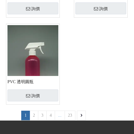
詢價
詢價
PVC 透明圓瓶
詢價
1
2
3
4
...
23