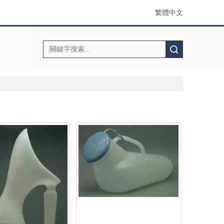
繁體中文
搜索