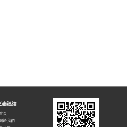
快速鏈結
首頁
關於我們