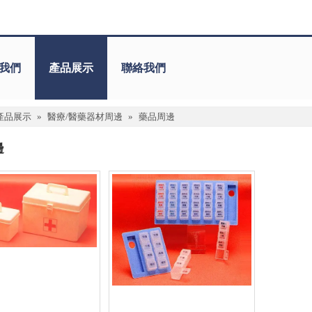
我們
產品展示
聯絡我們
產品展示
»
醫療/醫藥器材周邊
»
藥品周邊
邊