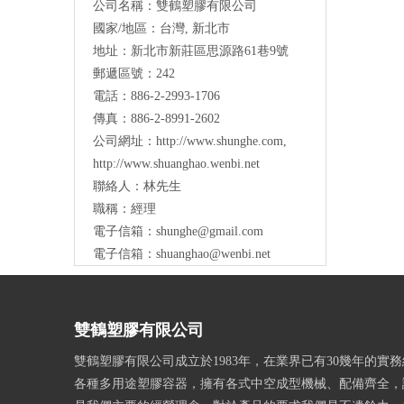
公司名稱：雙鶴塑膠有限公司
國家/地區：台灣, 新北市
地址：
新北市新莊區思源路61巷9號
郵遞區號：242
電話：886-2-2993-1706
傳真：886-2-8991-2602
公司網址：
http://www.shunghe.com
,
http://www.shuanghao.wenbi.net
聯絡人：林先生
職稱：經理
電子信箱：
shunghe@gmail.com
電子信箱：
shuanghao@wenbi.net
雙鶴塑膠有限公司
雙鶴塑膠有限公司成立於1983年，在業界已有30幾年的實
各種多用途塑膠容器，擁有各式中空成型機械、配備齊全，