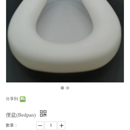
分享到:
便盆(Bedpan)
數量：