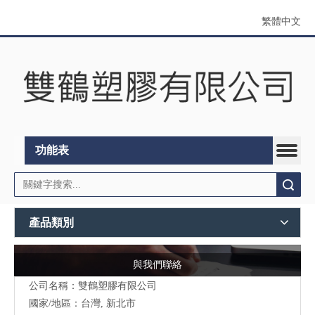
繁體中文
功能表
搜索
產品類別
與我們聯絡
公司名稱：雙鶴塑膠有限公司
國家/地區：台灣, 新北市