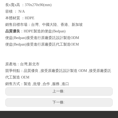
長x寬x高 ：370x270x90(mm)
容積 ： N/A
本體材質 ：HDPE
銷售目標市場：台灣、中國大陸、香港、新加坡
品質優良
：HDPE製造的便盆(Bedpan)
便盆(Bedpan)接受進行原廠委託設計製造ODM
便盆(Bedpan)接受進行原廠委託代工製造OEM
原產地：台灣,新北市
競爭特點：品質優良 ,接受原廠委託設計製造 ODM ,接受原廠委託
代工製造 OEM
銷售方式：製造 ,批發 ,合作 ,服務 ,進口
上一條:
下一條: