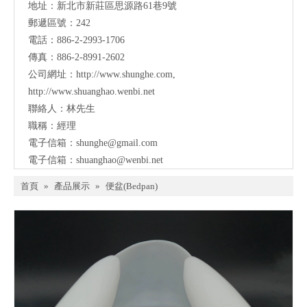
地址：
新北市新莊區思源路61巷9號
郵遞區號：242
電話：886-2-2993-1706
傳真：886-2-8991-2602
公司網址：
http://www.shunghe.com
,
http://www.shuanghao.wenbi.net
聯絡人：林先生
職稱：經理
電子信箱：
shunghe@gmail.com
電子信箱：
shuanghao@wenbi.net
首頁
»
產品展示
»
便盆(Bedpan)