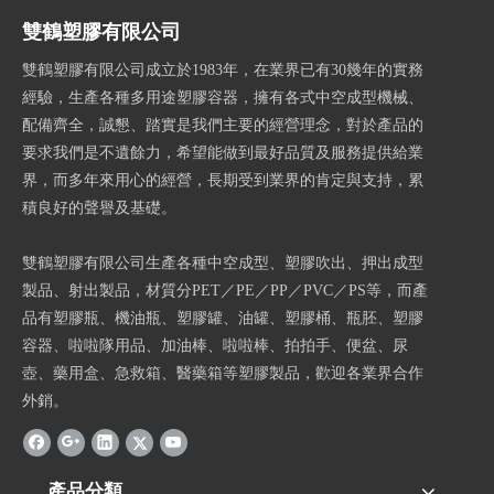
雙鶴塑膠有限公司
雙鶴塑膠有限公司成立於1983年，在業界已有30幾年的實務
經驗，生產各種多用途塑膠容器，擁有各式中空成型機械、
配備齊全，誠懇、踏實是我們主要的經營理念，對於產品的
要求我們是不遺餘力，希望能做到最好品質及服務提供給業
界，而多年來用心的經營，長期受到業界的肯定與支持，累
積良好的聲譽及基礎。
雙鶴塑膠有限公司生產各種中空成型、塑膠吹出、押出成型
製品、射出製品，材質分PET／PE／PP／PVC／PS等，而產
品有塑膠瓶、機油瓶、塑膠罐、油罐、塑膠桶、瓶胚、塑膠
容器、啦啦隊用品、加油棒、啦啦棒、拍拍手、便盆、尿
壺、藥用盒、急救箱、醫藥箱等塑膠製品，歡迎各業界合作
外銷。
產品分類