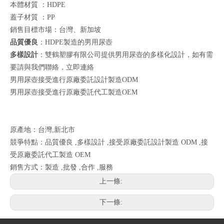
本體材質 ：HDPE
蓋子材質 ：PP
銷售目標市場：台灣、新加坡
品質優良
：HDPE製造的男用尿壺
多樣設計
：雙鶴塑膠有限公司提供男用尿壺的多樣化設計，如有需
要請與我們聯絡，
立即連絡
男用尿壺接受進行原廠委託設計製造ODM
男用尿壺接受進行原廠委託代工製造OEM
原產地：台灣,新北市
競爭特點：品質優良 ,多樣設計 ,接受原廠委託設計製造 ODM ,接
受原廠委託代工製造 OEM
銷售方式：製造 ,批發 ,合作 ,服務
上一條:
下一條: