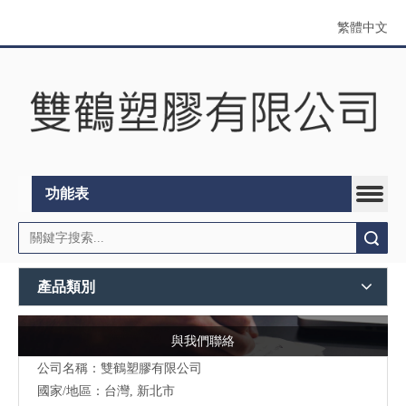
繁體中文
功能表
搜索
產品類別
與我們聯絡
公司名稱：雙鶴塑膠有限公司
國家/地區：台灣, 新北市