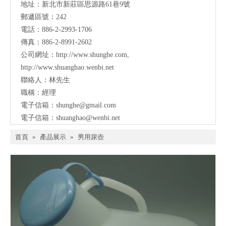
地址：
新北市新莊區思源路61巷9號
郵遞區號：242
電話：886-2-2993-1706
傳真：886-2-8991-2602
公司網址：
http://www.shunghe.com
,
http://www.shuanghao.wenbi.net
聯絡人：林先生
職稱：經理
電子信箱：
shunghe@gmail.com
電子信箱：
shuanghao@wenbi.net
首頁
»
產品展示
»
男用尿壺