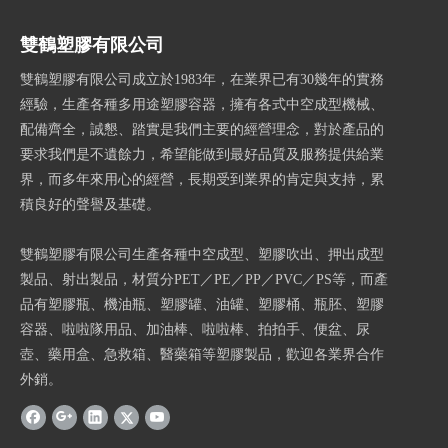
雙鶴塑膠有限公司
雙鶴塑膠有限公司成立於1983年，在業界已有30幾年的實務
經驗，生產各種多用途塑膠容器，擁有各式中空成型機械、
配備齊全，誠懇、踏實是我們主要的經營理念，對於產品的
要求我們是不遺餘力，希望能做到最好品質及服務提供給業
界，而多年來用心的經營，長期受到業界的肯定與支持，累
積良好的聲譽及基礎。
雙鶴塑膠有限公司生產各種中空成型、塑膠吹出、押出成型
製品、射出製品，材質分PET／PE／PP／PVC／PS等，而產
品有塑膠瓶、機油瓶、塑膠罐、油罐、塑膠桶、瓶胚、塑膠
容器、啦啦隊用品、加油棒、啦啦棒、拍拍手、便盆、尿
壺、藥用盒、急救箱、醫藥箱等塑膠製品，歡迎各業界合作
外銷。