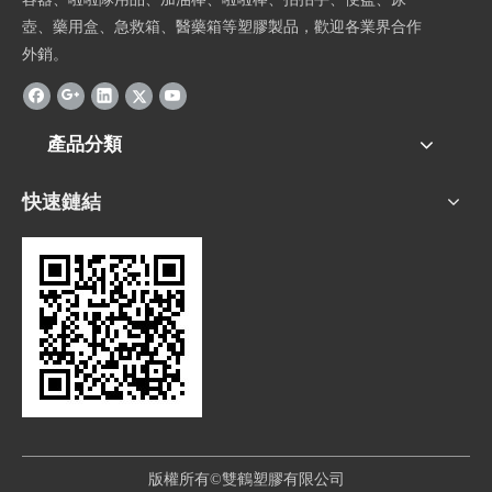
壺、藥用盒、急救箱、醫藥箱等塑膠製品，歡迎各業界合作
外銷。
產品分類
快速鏈結
版權所有©雙鶴塑膠有限公司