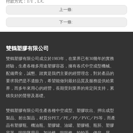
付款方式：T/T，L/C
上一條:
下一條:
雙鶴塑膠有限公司
雙鶴塑膠有限公司成立於1983年，在業界已有30幾年的實務
經驗，生產各種多用途塑膠容器，擁有各式中空成型機械、
配備齊全，誠懇、踏實是我們主要的經營理念，對於產品的
要求我們是不遺餘力，希望能做到最好品質及服務提供給業
界，而多年來用心的經營，長期受到業界的肯定與支持，累
積良好的聲譽及基礎。
雙鶴塑膠有限公司生產各種中空成型、塑膠吹出、押出成型
製品、射出製品，材質分PET／PE／PP／PVC／PS等，而產
品有塑膠瓶、機油瓶、塑膠罐、油罐、塑膠桶、瓶胚、塑膠
容器、啦啦隊用品、加油棒、啦啦棒、拍拍手、便盆、尿