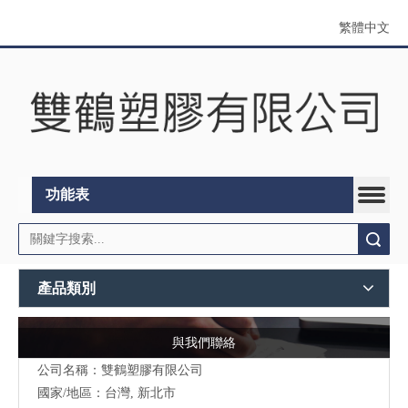
繁體中文
功能表
搜索
產品類別
與我們聯絡
公司名稱：雙鶴塑膠有限公司
國家/地區：台灣, 新北市