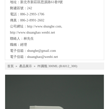
地址：
新北市新莊區思源路61巷9號
郵遞區號：242
電話：886-2-2993-1706
傳真：886-2-8991-2602
公司網址：
http://www.shunghe.com
,
http://www.shuanghao.wenbi.net
聯絡人：林先生
職稱：經理
電子信箱：
shunghe@gmail.com
電子信箱：
shuanghao@wenbi.net
首頁
»
產品展示
»
PE圓瓶 300ML (BA012_300)