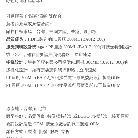
顏色可選
(
白
/
黑
等
)
可選擇蓋子
/
壓頭
/
噴頭
等配合
意者請來電或來信洽詢
~
銷售目標市場：台灣、中國大陸、香港、新加坡
品質優良
：HDPE製造的PE圓瓶 300ML (BA012_300)
接受獨特設計或logo
：PE圓瓶 300ML (BA012_300)可接受特別設計
或LOGO，如有需要請與我們聯絡，
立即連絡
多樣設計
：雙鶴塑膠有限公司提供PE圓瓶 300ML (BA012_300)的
多樣化設計，如有需要請與我們聯絡，
立即連絡
PE圓瓶 300ML (BA012_300)接受進行原廠委託設計製造ODM
PE圓瓶 300ML (BA012_300)接受進行原廠委託代工製造OEM
原產地：台灣,新北市
競爭特點：品質優良 ,接受獨特設計或LOGO ,多樣設計 ,接受原廠
委託設計製造 ODM ,接受原廠委託代工製造 OEM
銷售方式：製造 ,批發 ,服務 ,零售