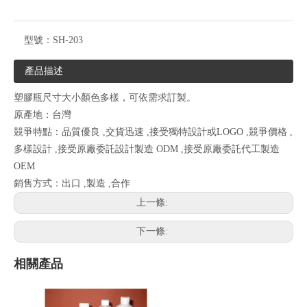
型號：
SH-203
產品描述
塑膠瓶尺寸大小顏色多樣，可依需求訂製。
原產地：台灣
競爭特點：品質優良 ,交貨迅速 ,接受獨特設計或LOGO ,競爭價格 ,
多樣設計 ,接受原廠委託設計製造 ODM ,接受原廠委託代工製造
OEM
銷售方式：出口 ,製造 ,合作
上一條:
下一條:
相關產品