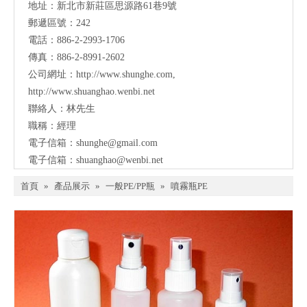
地址：
新北市新莊區思源路61巷9號
郵遞區號：242
電話：886-2-2993-1706
傳真：886-2-8991-2602
公司網址：
http://www.shunghe.com
,
http://www.shuanghao.wenbi.net
聯絡人：林先生
職稱：經理
電子信箱：
shunghe@gmail.com
電子信箱：
shuanghao@wenbi.net
首頁
»
產品展示
»
一般PE/PP瓶
»
噴霧瓶PE