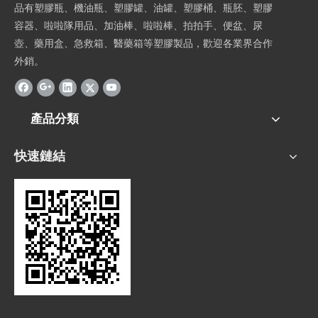
品有塑膠瓶、機油瓶、塑膠罐、油罐、塑膠桶、瓶胚、塑膠
容器、啦啦隊用品、加油棒、啦啦棒、拍拍手、便盆、尿
壺、藥用盒、急救箱、醫藥箱等塑膠製品，歡迎各業界合作
外銷。
產品分類
快速鏈結