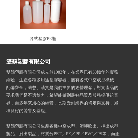
各式塑膠PE瓶
雙鶴塑膠有限公司
雙鶴塑膠有限公司成立於1983年，在業界已有30幾年的實務
經驗，生產各種多用途塑膠容器，擁有各式中空成型機械、
配備齊全，誠懇、踏實是我們主要的經營理念，對於產品的
要求我們是不遺餘力，希望能做到最好品質及服務提供給業
界，而多年來用心的經營，長期受到業界的肯定與支持，累
積良好的聲譽及基礎。
雙鶴塑膠有限公司生產各種中空成型、塑膠吹出、押出成型
製品、射出製品，材質分PET／PE／PP／PVC／PS等，而產