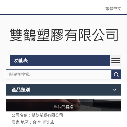
繁體中文
功能表
搜索
產品類別
與我們聯絡
公司名稱：雙鶴塑膠有限公司
國家/地區：台灣, 新北市