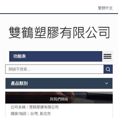
繁體中文
功能表
搜索
產品類別
與我們聯絡
公司名稱：雙鶴塑膠有限公司
國家/地區：台灣, 新北市