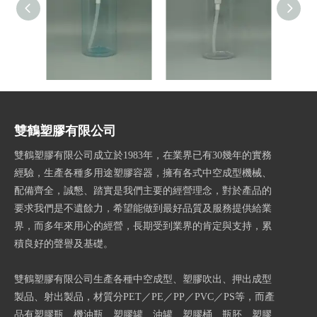
圓瓶(700mL)
透明扁瓶(0.5公升)
透
雙鶴塑膠有限公司
雙鶴塑膠有限公司成立於1983年，在業界已有30幾年的實務
經驗，生產各種多用途塑膠容器，擁有各式中空成型機械、
配備齊全，誠懇、踏實是我們主要的經營理念，對於產品的
要求我們是不遺餘力，希望能做到最好品質及服務提供給業
界，而多年來用心的經營，長期受到業界的肯定與支持，累
積良好的聲譽及基礎。
雙鶴塑膠有限公司生產各種中空成型、塑膠吹出、押出成型
製品、射出製品，材質分PET／PE／PP／PVC／PS等，而產
品有塑膠瓶、機油瓶、塑膠罐、油罐、塑膠桶、瓶胚、塑膠