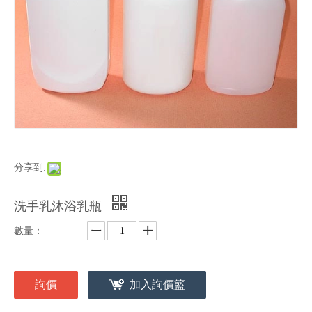
分享到:
洗手乳沐浴乳瓶
數量：
詢價
加入詢價籃