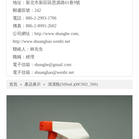
地址：
新北市新莊區思源路61巷9號
郵遞區號：242
電話：886-2-2993-1706
傳真：886-2-8991-2602
公司網址：
http://www.shunghe.com
,
http://www.shuanghao.wenbi.net
聯絡人：林先生
職稱：經理
電子信箱：
shunghe@gmail.com
電子信箱：
shuanghao@wenbi.net
首頁
»
產品展示
»
清潔瓶(500mL)(HC002_500)