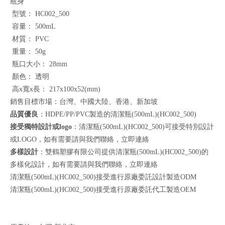
瓶身
型號： HC002_500
容量： 500mL
材質： PVC
重量： 50g
瓶口大小： 28mm
顏色： 透明
高x寬x長： 217x100x52(mm)
銷售目標市場：台灣、中國大陸、香港、新加坡
品質優良
：HDPE/PP/PVC製造的清潔瓶(500mL)(HC002_500)
接受獨特設計或logo
：清潔瓶(500mL)(HC002_500)可接受特別設計
或LOGO，如有需要請與我們聯絡，
立即連絡
多樣設計
：雙鶴塑膠有限公司提供清潔瓶(500mL)(HC002_500)的
多樣化設計，如有需要請與我們聯絡，
立即連絡
清潔瓶(500mL)(HC002_500)接受進行原廠委託設計製造ODM
清潔瓶(500mL)(HC002_500)接受進行原廠委託代工製造OEM