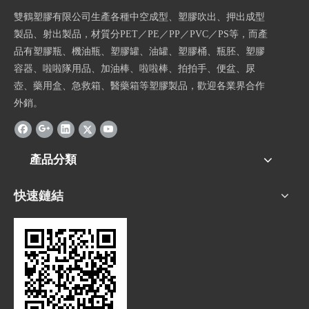
雙鶴塑膠有限公司生產各種中空成型、塑膠吹出、押出成型
製品、射出製品，材質分PET／PE／PP／PVC／PS等，而產
品有塑膠瓶、機油瓶、塑膠罐、油罐、塑膠桶、瓶胚、塑膠
容器、啦啦隊用品、加油棒、啦啦棒、拍拍手、便盆、尿
壺、藥用盒、急救箱、醫藥箱等塑膠製品，歡迎各業界合作
外銷。
產品分類
快速鏈結