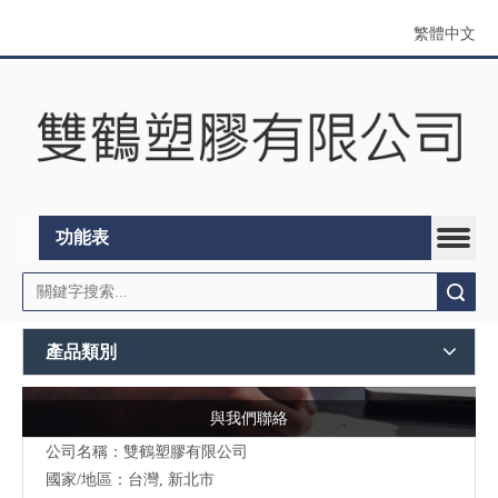
繁體中文
功能表
搜索
產品類別
與我們聯絡
公司名稱：雙鶴塑膠有限公司
國家/地區：台灣, 新北市