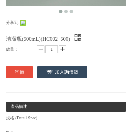
分享到:
清潔瓶(500mL)(HC002_500)
數量：
詢價
加入詢價籃
產品描述
規格 (Detail Spec)