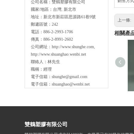
銷售方式
公司名稱：雙鶴塑膠有限公司
國家/地區：台灣, 新北市
地址：
新北市新莊區思源路61巷9號
上一條:
郵遞區號：242
電話：886-2-2993-1706
相關產
傳真：886-2-8991-2602
公司網址：
http://www.shunghe.com
,
http://www.shuanghao.wenbi.net
聯絡人：林先生
職稱：經理
電子信箱：
shunghe@gmail.com
電子信箱：
shuanghao@wenbi.net
雙鶴塑膠有限公司