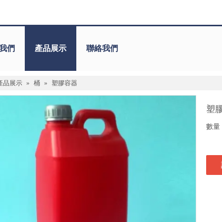
我們
產品展示
聯絡我們
產品展示
»
桶
»
塑膠容器
塑
數量