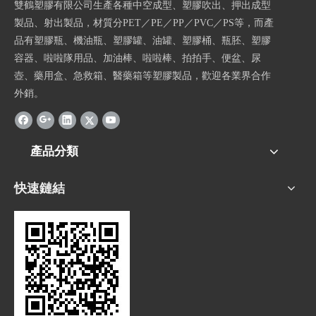
雙鶴塑膠有限公司生產各種中空成型、塑膠吹出、押出成型
製品、射出製品，材質分PET／PE／PP／PVC／PS等，而產
品有塑膠瓶、機油瓶、塑膠罐、油罐、塑膠桶、瓶胚、塑膠
容器、啦啦隊用品、加油棒、啦啦棒、拍拍手、便盆、尿
壺、藥用盒、急救箱、醫藥箱等塑膠製品，歡迎各業界合作
外銷。
產品分類
快速鏈結