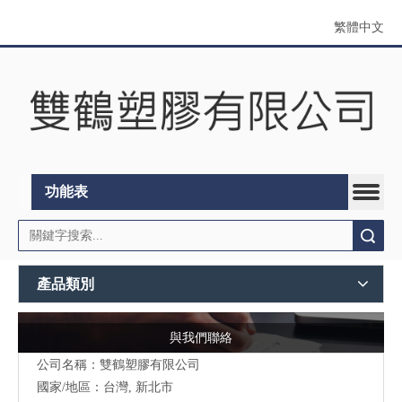
繁體中文
功能表
搜索
產品類別
與我們聯絡
公司名稱：雙鶴塑膠有限公司
國家/地區：台灣, 新北市