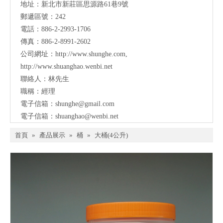
地址：
新北市新莊區思源路61巷9號
郵遞區號：242
電話：886-2-2993-1706
傳真：886-2-8991-2602
公司網址：
http://www.shunghe.com
,
http://www.shuanghao.wenbi.net
聯絡人：林先生
職稱：經理
電子信箱：
shunghe@gmail.com
電子信箱：
shuanghao@wenbi.net
首頁
»
產品展示
»
桶
»
大桶(4公升)