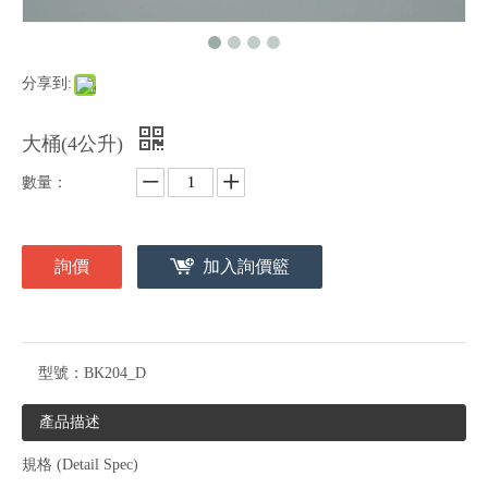
分享到:
大桶(4公升)
數量：
詢價
加入詢價籃
型號：
BK204_D
產品描述
規格 (Detail Spec)