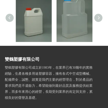
方桶(1公升)
大桶(2公升)
雙鶴塑膠有限公司
雙鶴塑膠有限公司成立於1983年，在業界已有30幾年的實務
經驗，生產各種多用途塑膠容器，擁有各式中空成型機械、
配備齊全，誠懇、踏實是我們主要的經營理念，對於產品的
要求我們是不遺餘力，希望能做到最好品質及服務提供給業
界，而多年來用心的經營，長期受到業界的肯定與支持，累
積良好的聲譽及基礎。