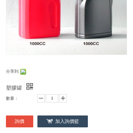
分享到:
塑膠罐
數量：
詢價
加入詢價籃