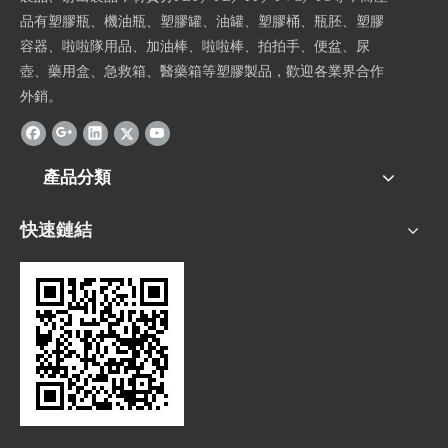
品有塑膠瓶、機油瓶、塑膠罐、油罐、塑膠桶、瓶胚、塑膠
容器、啦啦隊用品、加油棒、啦啦棒、拍拍手、便盆、尿
壺、藥用盒、急救箱、醫藥箱等塑膠製品，歡迎各業界合作
外銷。
產品分類
快速鏈結