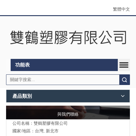
繁體中文
功能表
搜索
產品類別
與我們聯絡
公司名稱：雙鶴塑膠有限公司
國家/地區：台灣, 新北市