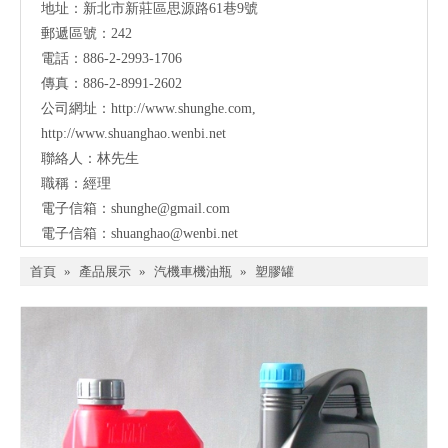
地址：
新北市新莊區思源路61巷9號
郵遞區號：242
電話：886-2-2993-1706
傳真：886-2-8991-2602
公司網址：
http://www.shunghe.com
,
http://www.shuanghao.wenbi.net
聯絡人：林先生
職稱：經理
電子信箱：
shunghe@gmail.com
電子信箱：
shuanghao@wenbi.net
首頁
»
產品展示
»
汽機車機油瓶
»
塑膠罐