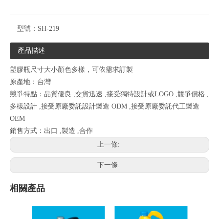
型號：
SH-219
產品描述
塑膠瓶尺寸大小顏色多樣，可依需求訂製
原產地：台灣
競爭特點：品質優良 ,交貨迅速 ,接受獨特設計或LOGO ,競爭價格 ,
多樣設計 ,接受原廠委託設計製造 ODM ,接受原廠委託代工製造
OEM
銷售方式：出口 ,製造 ,合作
上一條:
下一條:
相關產品