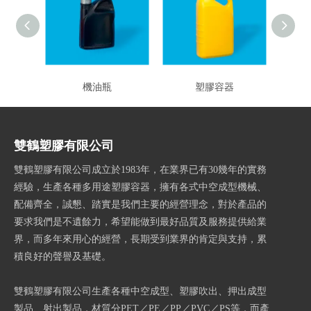
機油瓶
塑膠容器
雙鶴塑膠有限公司
雙鶴塑膠有限公司成立於1983年，在業界已有30幾年的實務
經驗，生產各種多用途塑膠容器，擁有各式中空成型機械、
配備齊全，誠懇、踏實是我們主要的經營理念，對於產品的
要求我們是不遺餘力，希望能做到最好品質及服務提供給業
界，而多年來用心的經營，長期受到業界的肯定與支持，累
積良好的聲譽及基礎。
雙鶴塑膠有限公司生產各種中空成型、塑膠吹出、押出成型
製品、射出製品，材質分PET／PE／PP／PVC／PS等，而產