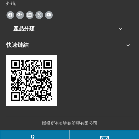
外銷。
產品分類
快速鏈結
版權所有©雙鶴塑膠有限公司