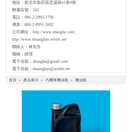
地址：
新北市新莊區思源路61巷9號
郵遞區號：242
電話：886-2-2993-1706
傳真：886-2-8991-2602
公司網址：
http://www.shunghe.com
,
http://www.shuanghao.wenbi.net
聯絡人：林先生
職稱：經理
電子信箱：
shunghe@gmail.com
電子信箱：
shuanghao@wenbi.net
首頁
»
產品展示
»
汽機車機油瓶
»
機油瓶