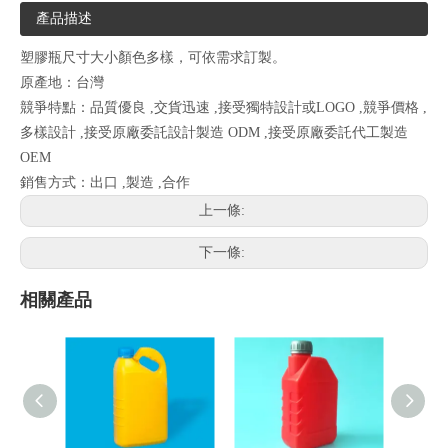
產品描述
塑膠瓶尺寸大小顏色多樣，可依需求訂製。
原產地：台灣
競爭特點：品質優良 ,交貨迅速 ,接受獨特設計或LOGO ,競爭價格 ,
多樣設計 ,接受原廠委託設計製造 ODM ,接受原廠委託代工製造
OEM
銷售方式：出口 ,製造 ,合作
上一條:
下一條:
相關產品