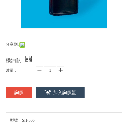
分享到:
機油瓶
數量：
詢價
加入詢價籃
型號：
SH-306