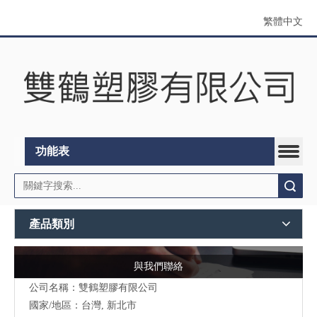
繁體中文
功能表
搜索
產品類別
與我們聯絡
公司名稱：雙鶴塑膠有限公司
國家/地區：台灣, 新北市